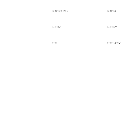
LOVESONG
LOVEY
LUCAS
LUCKY
LUI
LULLABY