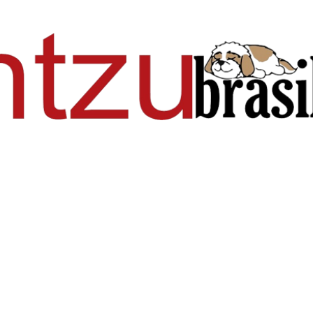
Pular para o conteúdo principal