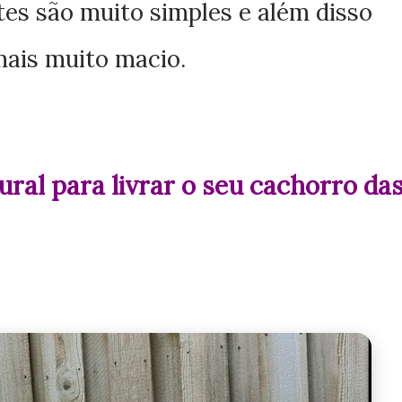
tes são muito simples e além disso
mais muito macio.
ural para livrar o seu cachorro da