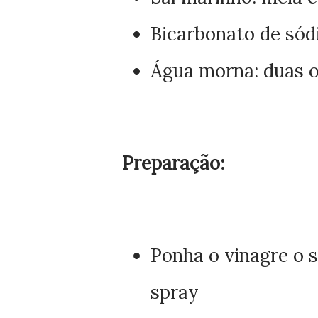
Bicarbonato de sódi
Água morna: duas o
Preparação:
Ponha o vinagre o s
spray