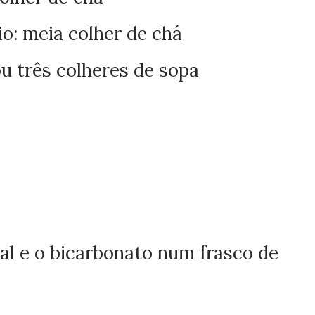
o: meia colher de chá
u três colheres de sopa
al e o bicarbonato num frasco de