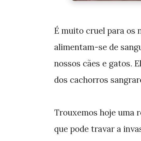
É muito cruel para os 
alimentam-se de sangu
nossos cães e gatos. 
dos cachorros sangrare
Trouxemos hoje uma re
que pode travar a inva