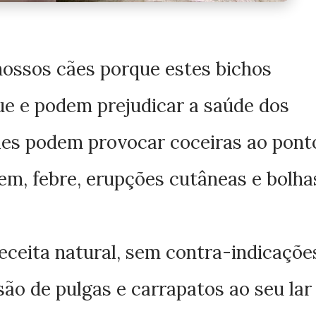
nossos cães porque estes bichos
e e podem prejudicar a saúde dos
Eles podem provocar coceiras ao pont
m, febre, erupções cutâneas e bolha
ceita natural, sem contra-indicaçõe
são de pulgas e carrapatos ao seu lar