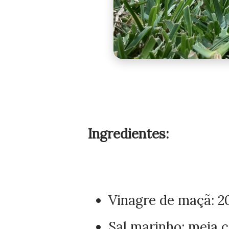
Ingredientes:
Vinagre de maçã: 2
Sal marinho: meia c