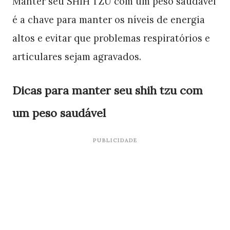
Manter seu SHIH TZU com um peso saudável
é a chave para manter os níveis de energia
altos e evitar que problemas respiratórios e
articulares sejam agravados.
Dicas para manter seu shih tzu com
um peso saudável
PUBLICIDADE