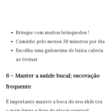
Brinque com muitos brinquedos !
Caminhe pelo menos 30 minutos por dia
Escolha uma guloseima de baixa caloria
ao treinar
6 – Manter a saúde bucal; escovação
frequente
É importante manter a boca do seu shih tzu
o mais limpa e livre de placas possível.