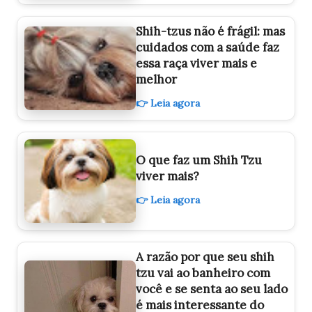
Shih-tzus não é frágil: mas
cuidados com a saúde faz
essa raça viver mais e
melhor
👉 Leia agora
O que faz um Shih Tzu
viver mais?
👉 Leia agora
A razão por que seu shih
tzu vai ao banheiro com
você e se senta ao seu lado
é mais interessante do