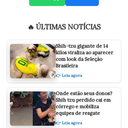
🔥 ÚLTIMAS NOTÍCIAS
Shih-tzu gigante de 14
kilos viraliza ao aparecer
com look da Seleção
Brasileira
👉 Leia agora
Onde estão seus donos?
Shih tzu perdido cai em
córrego e mobiliza
equipes de resgate
👉 Leia agora