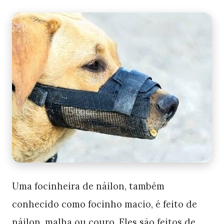
Uma focinheira de náilon, também
conhecido como focinho macio, é feito de
náilon, malha ou couro. Eles são feitos de