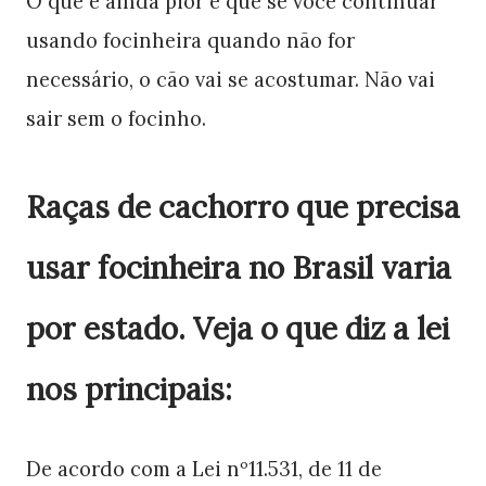
O que é ainda pior é que se você continuar
usando focinheira quando não for
necessário, o cão vai se acostumar. Não vai
sair sem o focinho.
Raças de cachorro que precisa
usar focinheira no Brasil varia
por estado. Veja o que diz a lei
nos principais:
De acordo com a Lei nº11.531, de 11 de