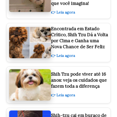
que você imagina!
👉 Leia agora
Encontrada em Estado
Crítico, Shih Tzu Dá a Volta
por Cima e Ganha uma
Nova Chance de Ser Feliz
👉 Leia agora
Shih Tzu pode viver até 16
anos: veja os cuidados que
fazem toda a diferença
👉 Leia agora
Shih-tzu cai em buraco de