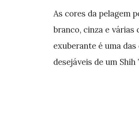
As cores da pelagem po
branco, cinza e vária
exuberante é uma das c
desejáveis de um Shih 