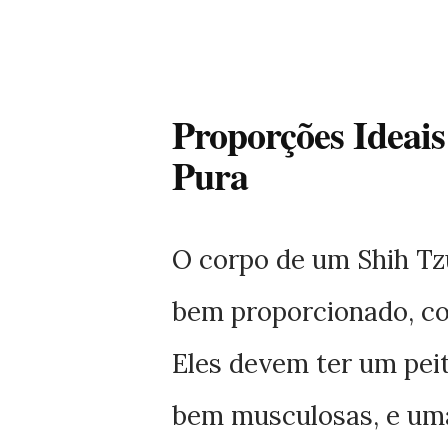
Proporções Ideai
Pura
O corpo de um Shih Tz
bem proporcionado, co
Eles devem ter um peit
bem musculosas, e uma