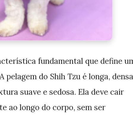
acterística fundamental que define u
 A pelagem do Shih Tzu é longa, dens
tura suave e sedosa. Ela deve cair
nte ao longo do corpo, sem ser
.