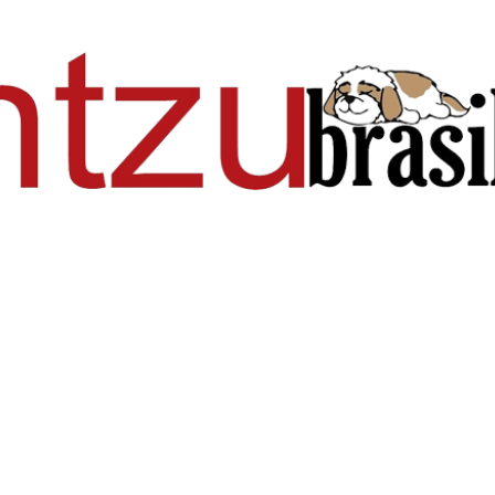
Pular para o conteúdo principal