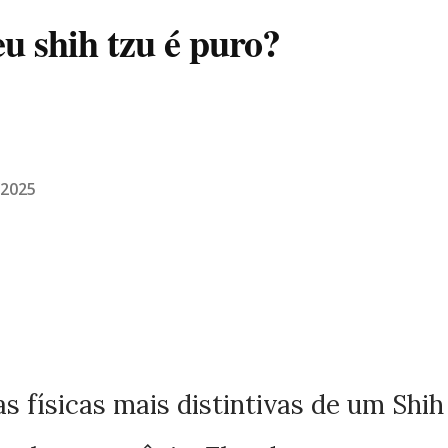
u shih tzu é puro?
/2025
s físicas mais distintivas de um Shih