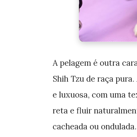
A pelagem é outra car
Shih Tzu de raça pura.
e luxuosa, com uma tex
reta e fluir naturalme
cacheada ou ondulada