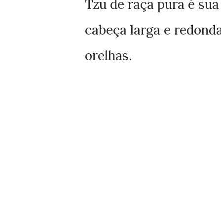
Tzu de raça pura é sua
cabeça larga e redonda
orelhas.