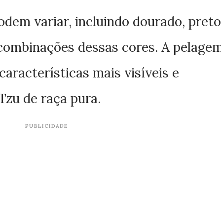
dem variar, incluindo dourado, preto
s combinações dessas cores. A pelage
aracterísticas mais visíveis e
Tzu de raça pura.
PUBLICIDADE