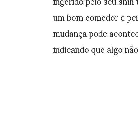
ingerido pelo seu shih
um bom comedor e perd
mudança pode acontece
indicando que algo não