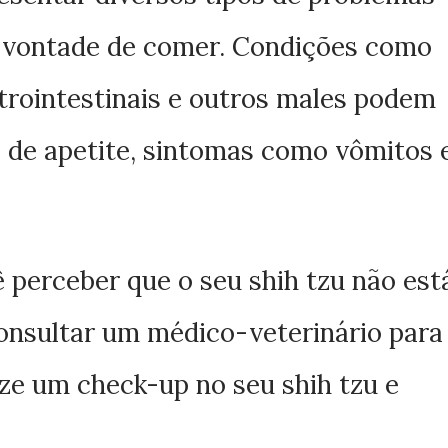
 vontade de comer. Condições como
strointestinais e outros males podem
a de apetite, sintomas como vômitos 
ê perceber que o seu shih tzu não est
consultar um médico-veterinário para
lize um check-up no seu shih tzu e