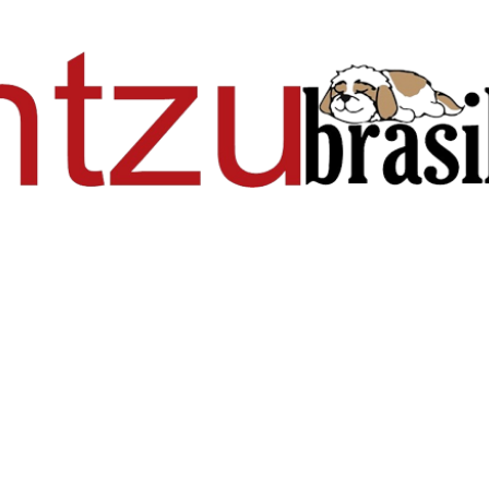
Pular para o conteúdo principal