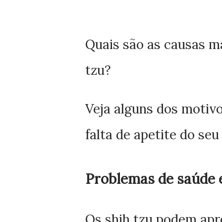
Quais são as causas ma
tzu?
Veja alguns dos motiv
falta de apetite do seu 
Problemas de saúde 
Os shih tzu podem apr