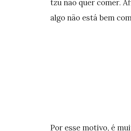
tzu não quer comer. Afi
algo não está bem com 
Por esse motivo, é mui