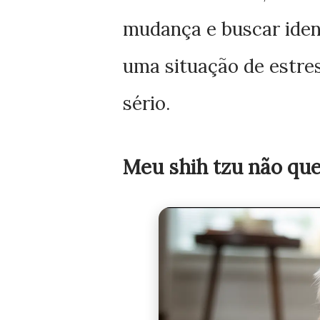
mudança e buscar ident
uma situação de estre
sério.
Meu shih tzu não qu