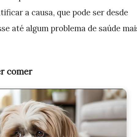
ificar a causa, que pode ser desde
sse até algum problema de saúde mai
er comer