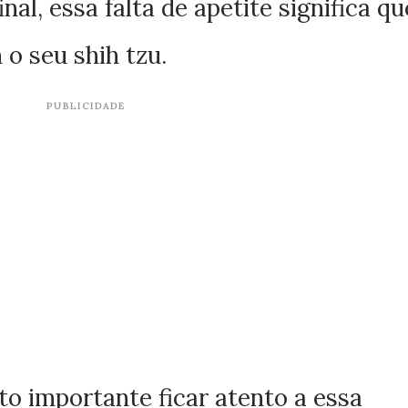
nal, essa falta de apetite significa qu
o seu shih tzu.
PUBLICIDADE
to importante ficar atento a essa