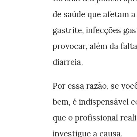
de saúde que afetam a
gastrite, infecções ga
provocar, além da falt
diarreia.
Por essa razão, se voc
bem, é indispensável 
que o profissional rea
investigue a causa.