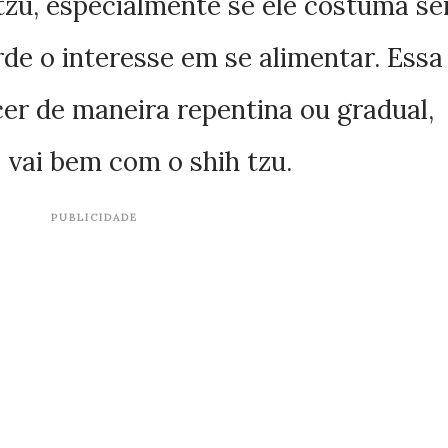
 tzu, especialmente se ele costuma se
e o interesse em se alimentar. Essa
r de maneira repentina ou gradual,
 vai bem com o shih tzu.
PUBLICIDADE