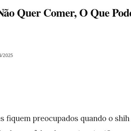
ão Quer Comer, O Que Pode
4/2025
es fiquem preocupados quando o shih