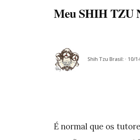
Meu SHIH TZU N
Shih Tzu Brasil:
10/1
É normal que os tutor