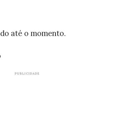
zado até o momento.
o
PUBLICIDADE