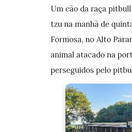
Um cão da raça pitbul
tzu na manhã de quinta-
Formosa, no Alto Para
animal atacado na por
perseguidos pelo pitbul