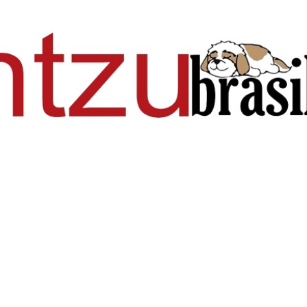
Pular para o conteúdo principal