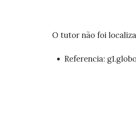
O tutor não foi locali
Referencia:
g1.glob