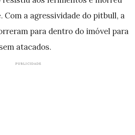
. Com a agressividade do pitbull, a
correram para dentro do imóvel para
sem atacados.
PUBLICIDADE