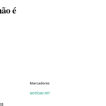
não é
Marcadores
NOTÍCIAS PET
ll