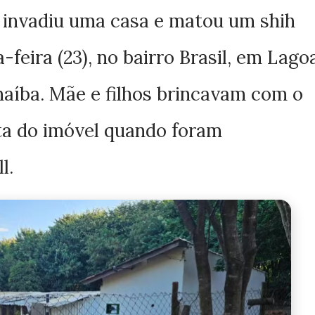
l invadiu uma casa e matou um shih
feira (23), no bairro Brasil, em Lago
naíba. Mãe e filhos brincavam com o
ta do imóvel quando foram
l.