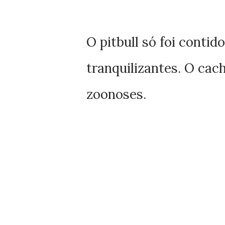
O pitbull só foi contid
tranquilizantes. O cach
zoonoses.