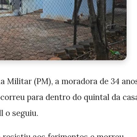
a Militar (PM), a moradora de 34 ano
 correu para dentro do quintal da cas
ll o seguiu.
 resistiu aos ferimentos e morreu