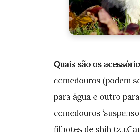
Quais são os acessóri
comedouros (podem ser
para água e outro para
comedouros ‘suspensos’
filhotes de shih tzu.