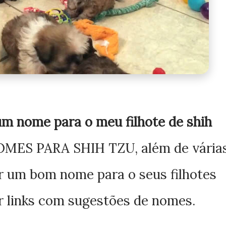
um nome para o meu filhote de shih
NOMES PARA SHIH TZU, além de
vária
r um bom nome para o seus filhotes
ar links com sugestões de nomes.