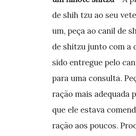
de shih tzu ao seu vet
um
, peça ao canil de s
de shitzu junto com a 
sido entregue pelo can
para uma consulta. Pe
ração mais adequada pa
que ele estava comend
ração aos poucos. Pro