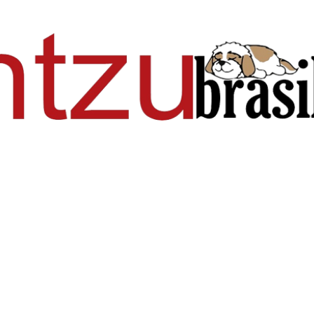
Pular para o conteúdo principal