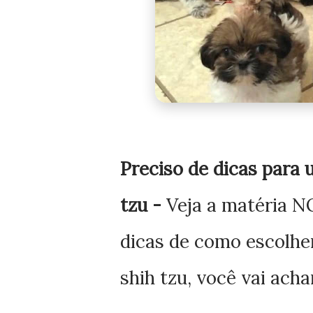
Preciso de dicas para 
tzu -
Veja a matéria 
dicas
de como escolhe
shih tzu, você vai ach