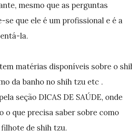
ante, mesmo que as perguntas
-se que ele é um profissional e é a
entá-la.
tem matérias disponíveis sobre o shi
omo da banho no shih tzu etc .
 pela seção
DICAS DE SAÚDE
, onde
do o que precisa saber sobre como
ilhote de shih tzu.