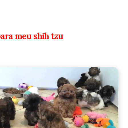
ara meu shih tzu