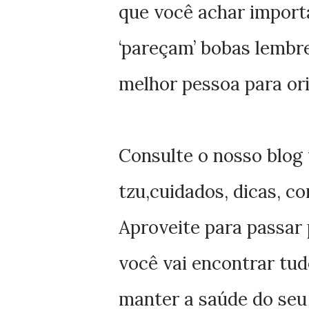
que você achar import
‘pareçam’ bobas lembre
melhor
pessoa para ori
Consulte o nosso blog 
tzu,cuidados, dicas, c
Aproveite para passar
você vai encontrar tu
manter a saúde do seu f